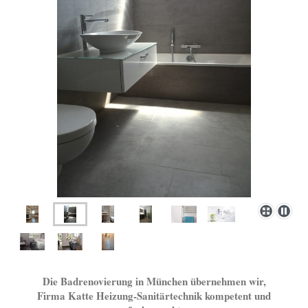
Die Badrenovierung in München übernehmen wir,
Firma Katte Heizung-Sanitärtechnik kompetent und